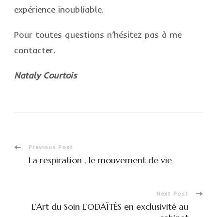
expérience inoubliable.
Pour toutes questions n’hésitez pas à me
contacter.
Nataly Courtois
Post
Previous Post
La respiration , le mouvement de vie
Navigation
Next Post
L’Art du Soin L’ODAÏTÈS en exclusivité au