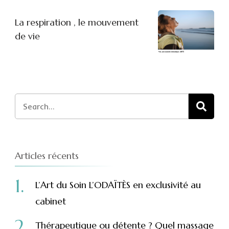
La respiration , le mouvement
de vie
Search
for:
Articles récents
L’Art du Soin L’ODAÏTÈS en exclusivité au
cabinet
Thérapeutique ou détente ? Quel massage