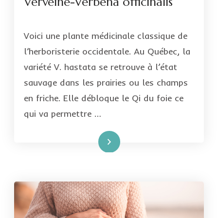
Verveine-Verbena officinalis
Voici une plante médicinale classique de
l’herboristerie occidentale. Au Québec, la
variété V. hastata se retrouve à l’état
sauvage dans les prairies ou les champs
en friche. Elle débloque le Qi du foie ce
qui va permettre …
Lire la suite