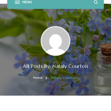
All Posts By: Nataly Courtois
Home
Nataly Courtois