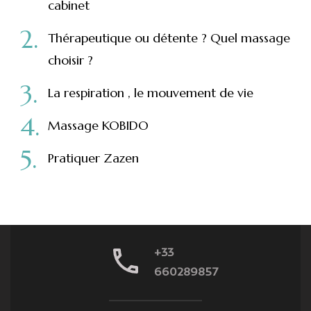
cabinet
Thérapeutique ou détente ? Quel massage
choisir ?
La respiration , le mouvement de vie
Massage KOBIDO
Pratiquer Zazen
+33
660289857