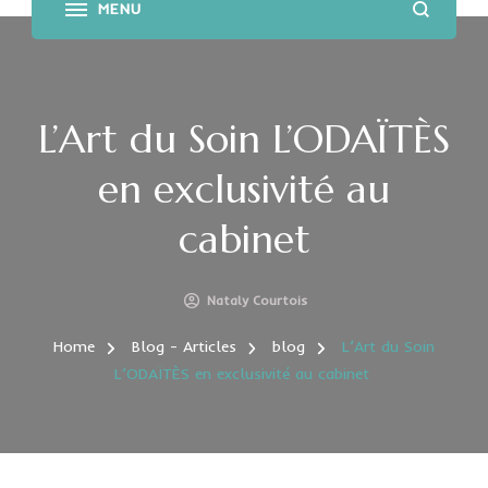
L’Art du Soin L’ODAÏTÈS
en exclusivité au
cabinet
Nataly Courtois
Home
Blog - Articles
blog
L’Art du Soin
L’ODAÏTÈS en exclusivité au cabinet