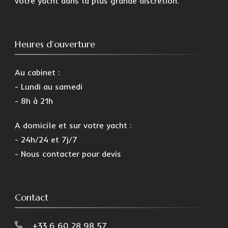
votre yacht dans la plus grande discrétion.
Heures d’ouverture
Au cabinet :
- Lundi au samedi
- 8h à 21h
A domicile et sur votre yacht :
- 24h/24 et 7j/7
- Nous contacter pour devis
Contact
+33 6 60 28 98 57